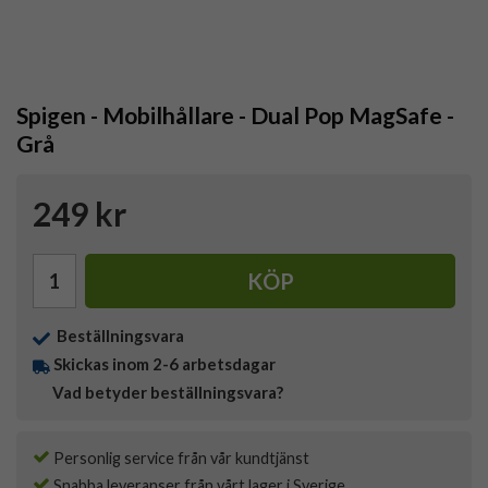
Spigen - Mobilhållare - Dual Pop MagSafe -
Grå
249 kr
KÖP
Beställningsvara
Skickas inom 2-6 arbetsdagar
Vad betyder beställningsvara?
Personlig service från vår kundtjänst
Snabba leveranser från vårt lager i Sverige