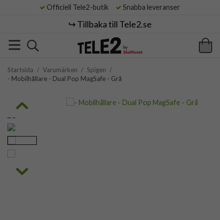
Officiell Tele2-butik
Snabba leveranser
↪️ Tillbaka till Tele2.se
Startsida
/
Varumärken
/
Spigen
/
- Mobilhållare - Dual Pop MagSafe - Grå