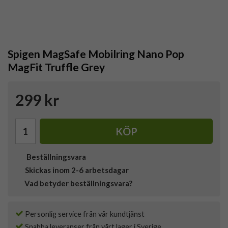
Spigen MagSafe Mobilring Nano Pop
MagFit Truffle Grey
299 kr
KÖP
Beställningsvara
Skickas inom 2-6 arbetsdagar
Vad betyder beställningsvara?
Personlig service från vår kundtjänst
Snabba leveranser från vårt lager i Sverige