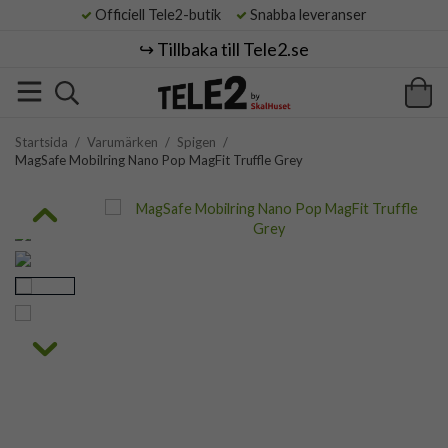
Officiell Tele2-butik
Snabba leveranser
↪️ Tillbaka till Tele2.se
Startsida
/
Varumärken
/
Spigen
/
MagSafe Mobilring Nano Pop MagFit Truffle Grey