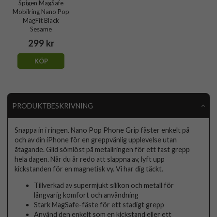
Spigen MagSafe
Mobilring Nano Pop
MagFit Black
Sesame
299 kr
KÖP
PRODUKTBESKRIVNING
Snappa in i ringen. Nano Pop Phone Grip fäster enkelt på
och av din iPhone för en greppvänlig upplevelse utan
åtagande. Glid sömlöst på metallringen för ett fast grepp
hela dagen. När du är redo att slappna av, lyft upp
kickstanden för en magnetisk vy. Vi har dig täckt.
Tillverkad av supermjukt silikon och metall för
långvarig komfort och användning
Stark MagSafe-fäste för ett stadigt grepp
Använd den enkelt som en kickstand eller ett