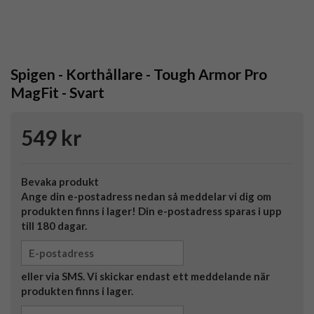
Spigen - Korthållare - Tough Armor Pro
MagFit - Svart
549 kr
Bevaka produkt
Ange din e-postadress nedan så meddelar vi dig om
produkten finns i lager! Din e-postadress sparas i upp
till 180 dagar.
eller via SMS. Vi skickar endast ett meddelande när
produkten finns i lager.