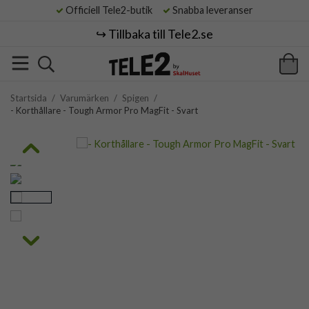
Officiell Tele2-butik
Snabba leveranser
↪️ Tillbaka till Tele2.se
Startsida
/
Varumärken
/
Spigen
/
- Korthållare - Tough Armor Pro MagFit - Svart