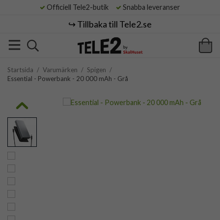
Officiell Tele2-butik
Snabba leveranser
↪️ Tillbaka till Tele2.se
Startsida
/
Varumärken
/
Spigen
/
Essential - Powerbank - 20 000 mAh - Grå