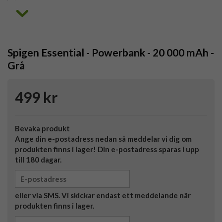
Spigen Essential - Powerbank - 20 000 mAh -
Grå
499 kr
Bevaka produkt
Ange din e-postadress nedan så meddelar vi dig om
produkten finns i lager! Din e-postadress sparas i upp
till 180 dagar.
eller via SMS. Vi skickar endast ett meddelande när
produkten finns i lager.