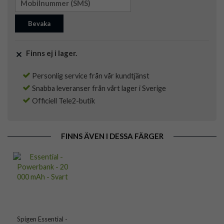
Bevaka
Finns ej i lager.
Personlig service från vår kundtjänst
Snabba leveranser från vårt lager i Sverige
Officiell Tele2-butik
FINNS ÄVEN I DESSA FÄRGER
Spigen Essential -