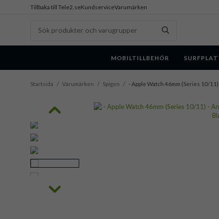
Tillbaka till Tele2.se
Kundservice
Varumärken
MOBILTILLBEHÖR
SURFPLAT
Startsida
/
Varumärken
/
Spigen
/
- Apple Watch 46mm (Series 10/11) 