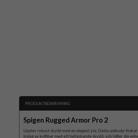
PRODUKTBESKRIVNING
Spigen Rugged Armor Pro 2
Upplev robust skydd med en elegant yta. Detta unibody-fodra
inslag av kolfiber med ett heltäckande skydd, och håller din en