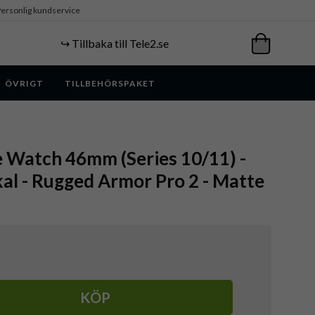
ersonlig kundservice
↪️ Tillbaka till Tele2.se
ÖVRIGT
TILLBEHÖRSPAKET
e Watch 46mm (Series 10/11) -
l - Rugged Armor Pro 2 - Matte
KÖP