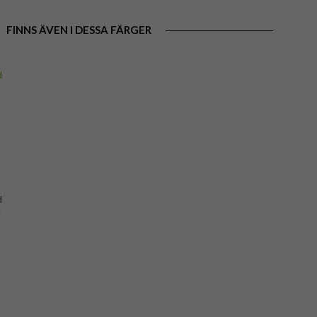
FINNS ÄVEN I DESSA FÄRGER
d
y