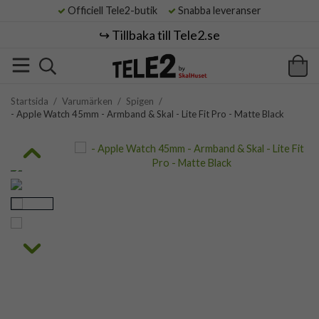
Officiell Tele2-butik
Snabba leveranser
↪️ Tillbaka till Tele2.se
Startsida
/
Varumärken
/
Spigen
/
- Apple Watch 45mm - Armband & Skal - Lite Fit Pro - Matte Black