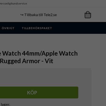
ersonlig kundservice
↪️ Tillbaka till Tele2.se
ÖVRIGT
TILLBEHÖRSPAKET
le Watch 44mm/Apple Watch
 Rugged Armor - Vit
KÖP
i lager.