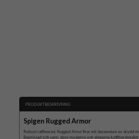
PRODUKTBESKRIVNING
Spigen Rugged Armor
Robust raffinerad. Rugged Amor firar ett decennium av skydd med
Beprövad och sann, dess moderna och eleganta kolfiberdetaljer ä