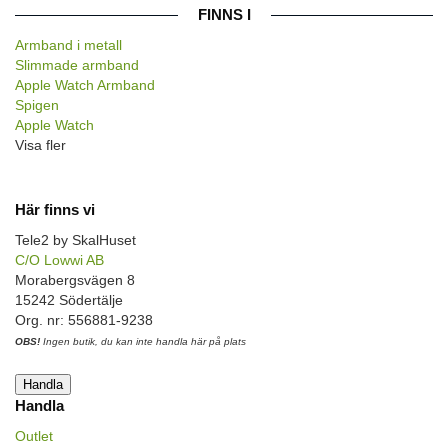
FINNS I
Armband i metall
Slimmade armband
Apple Watch Armband
Spigen
Apple Watch
Visa fler
Här finns vi
Tele2 by SkalHuset
C/O Lowwi AB
Morabergsvägen 8
15242 Södertälje
Org. nr: 556881-9238
OBS!
Ingen butik, du kan inte handla här på plats
Handla
Handla
Outlet