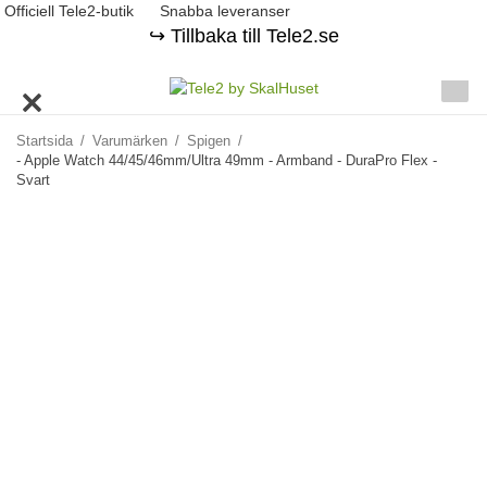
Officiell Tele2-butik
Snabba leveranser
↪️ Tillbaka till Tele2.se
Startsida
/
Varumärken
/
Spigen
/
- Apple Watch 44/45/46mm/Ultra 49mm - Armband - DuraPro Flex -
Svart