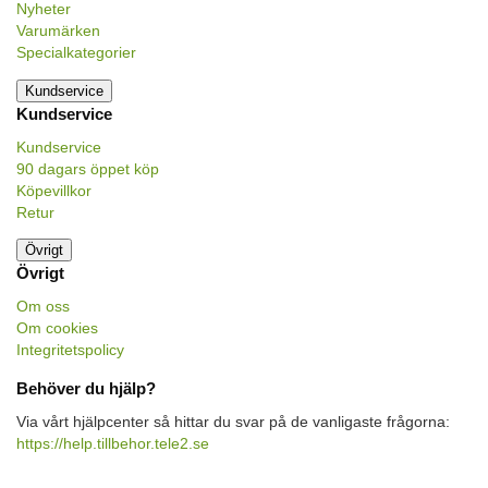
Nyheter
Varumärken
Specialkategorier
Kundservice
Kundservice
Kundservice
90 dagars öppet köp
Köpevillkor
Retur
Övrigt
Övrigt
Om oss
Om cookies
Integritetspolicy
Behöver du hjälp?
Via vårt hjälpcenter så hittar du svar på de vanligaste frågorna:
https://help.tillbehor.tele2.se