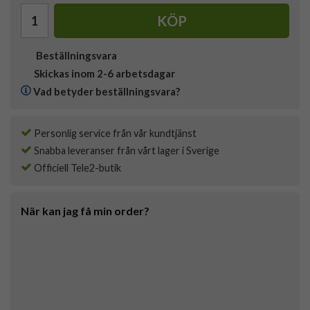
KÖP
Beställningsvara
Skickas inom 2-6 arbetsdagar
Vad betyder beställningsvara?
Personlig service från vår kundtjänst
Snabba leveranser från vårt lager i Sverige
Officiell Tele2-butik
När kan jag få min order?