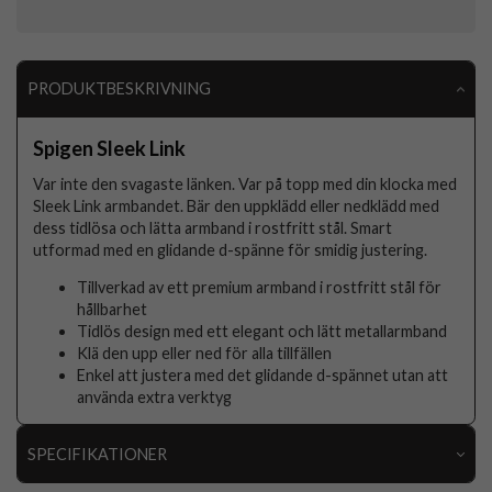
PRODUKTBESKRIVNING
Spigen Sleek Link
Var inte den svagaste länken. Var på topp med din klocka med
Sleek Link armbandet. Bär den uppklädd eller nedklädd med
dess tidlösa och lätta armband i rostfritt stål. Smart
utformad med en glidande d-spänne för smidig justering.
Tillverkad av ett premium armband i rostfritt stål för
hållbarhet
Tidlös design med ett elegant och lätt metallarmband
Klä den upp eller ned för alla tillfällen
Enkel att justera med det glidande d-spännet utan att
använda extra verktyg
SPECIFIKATIONER