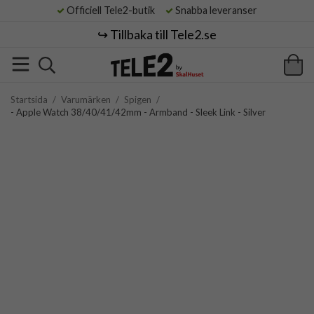
Officiell Tele2-butik
Snabba leveranser
↪️ Tillbaka till Tele2.se
Startsida
/
Varumärken
/
Spigen
/
- Apple Watch 38/40/41/42mm - Armband - Sleek Link - Silver