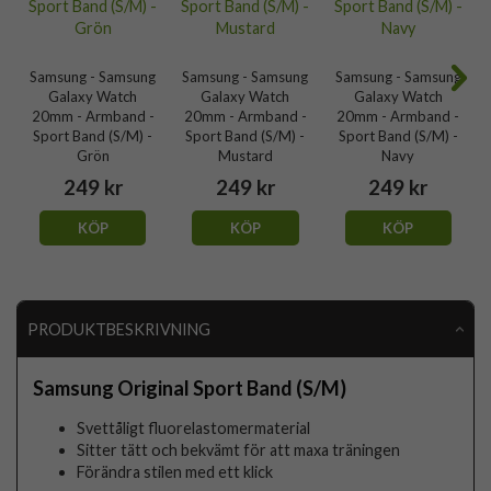
Samsung - Samsung
Samsung - Samsung
Samsung - Samsung
Galaxy Watch
Galaxy Watch
Galaxy Watch
20mm - Armband -
20mm - Armband -
20mm - Armband -
Sport Band (S/M) -
Sport Band (S/M) -
Sport Band (S/M) -
Grön
Mustard
Navy
249 kr
249 kr
249 kr
KÖP
KÖP
KÖP
PRODUKTBESKRIVNING
Samsung Original Sport Band (S/M)
Svettåligt fluorelastomermaterial
Sitter tätt och bekvämt för att maxa träningen
Förändra stilen med ett klick