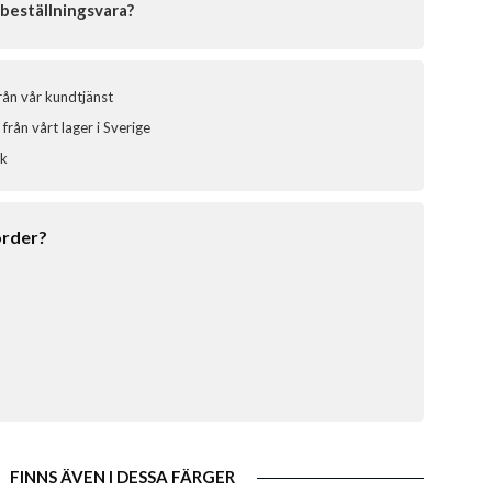
beställningsvara?
från vår kundtjänst
från vårt lager i Sverige
ik
order?
FINNS ÄVEN I DESSA FÄRGER