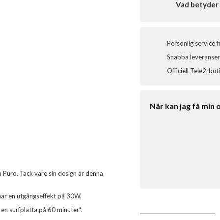
Vad betyder 
Personlig service 
Snabba leveranser 
Officiell Tele2-but
När kan jag få min 
Puro. Tack vare sin design är denna
 har en utgångseffekt på 30W.
en surfplatta på 60 minuter*.