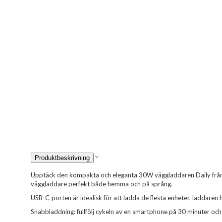
Produktbeskrivning
Upptäck den kompakta och eleganta 30W väggladdaren Daily från 
väggladdare perfekt både hemma och på språng.
USB-C-porten är idealisk för att ladda de flesta enheter, laddaren
Snabbladdning: fullfölj cykeln av en smartphone på 30 minuter och 