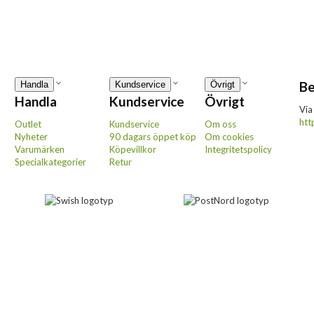
Be
Handla
Kundservice
Övrigt
Handla
Kundservice
Övrigt
Via
htt
Outlet
Kundservice
Om oss
Nyheter
90 dagars öppet köp
Om cookies
Varumärken
Köpevillkor
Integritetspolicy
Specialkategorier
Retur