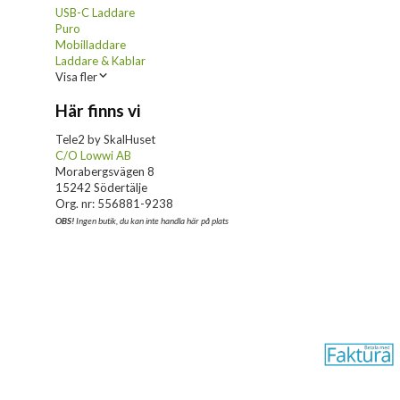
USB-C Laddare
Puro
Mobilladdare
Laddare & Kablar
Visa fler
Här finns vi
Tele2 by SkalHuset
C/O Lowwi AB
Morabergsvägen 8
15242 Södertälje
Org. nr: 556881-9238
OBS!
Ingen butik, du kan inte handla här på plats