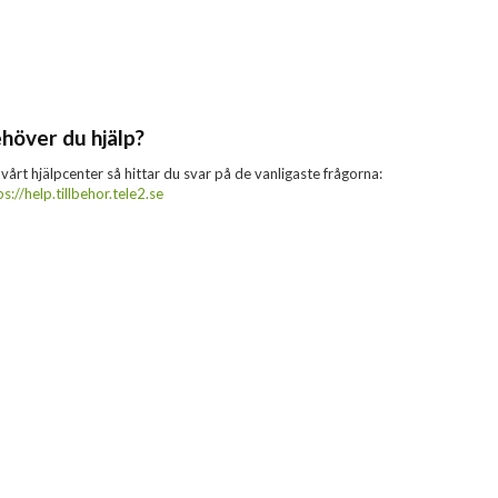
höver du hjälp?
 vårt hjälpcenter så hittar du svar på de vanligaste frågorna:
ps://help.tillbehor.tele2.se