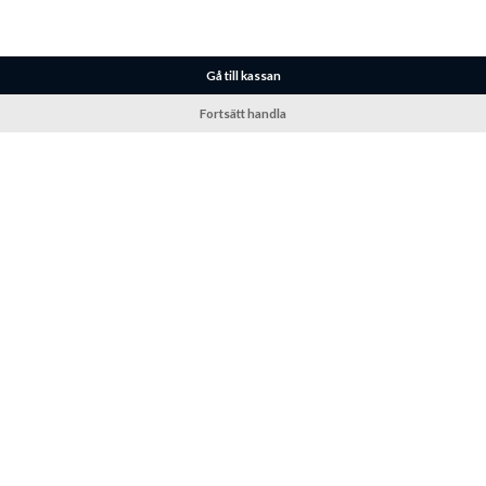
Gå till kassan
Fortsätt handla