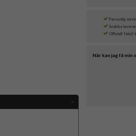
Personlig servi
Snabba leverans
Officiell Tele2-
När kan jag få min 