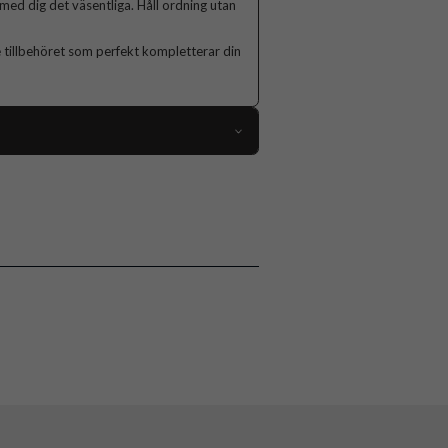
 ta med dig det väsentliga. Håll ordning utan
 tillbehöret som perfekt kompletterar din
111494
Korthållare
Kortfack, MagSafe-kompatibel
Svart
Puro
PUWMAG2BLK
8018417469930