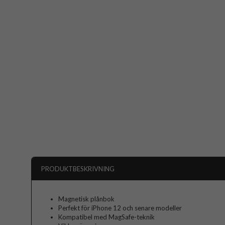
PRODUKTBESKRIVNING
Magnetisk plånbok
Perfekt för iPhone 12 och senare modeller
Kompatibel med MagSafe-teknik