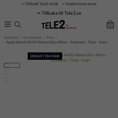
Officiell Tele2-butik
Snabba leveranser
↪️ Tillbaka till Tele2.se
Startsida
/
Varumärken
/
Puro
/
- Apple Watch 44/45/46mm/Ultra 49mm - Armband - Titan - Svart
ENDAST EN KVAR