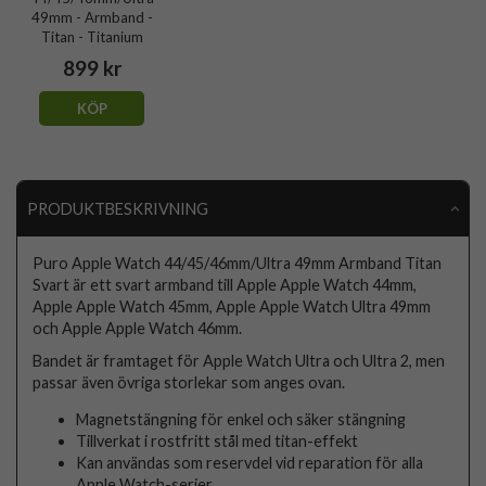
49mm - Armband -
Titan - Titanium
899 kr
KÖP
PRODUKTBESKRIVNING
Puro Apple Watch 44/45/46mm/Ultra 49mm Armband Titan
Svart är ett svart armband till Apple Apple Watch 44mm,
Apple Apple Watch 45mm, Apple Apple Watch Ultra 49mm
och Apple Apple Watch 46mm.
Bandet är framtaget för Apple Watch Ultra och Ultra 2, men
passar även övriga storlekar som anges ovan.
Magnetstängning för enkel och säker stängning
Tillverkat i rostfritt stål med titan-effekt
Kan användas som reservdel vid reparation för alla
Apple Watch-serier