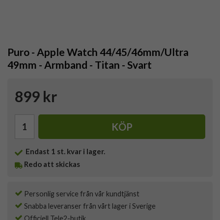
Puro - Apple Watch 44/45/46mm/Ultra
49mm - Armband - Titan - Svart
899 kr
KÖP
Endast
1
st. kvar i lager.
Redo att skickas
Personlig service från vår kundtjänst
Snabba leveranser från vårt lager i Sverige
Officiell Tele2-butik