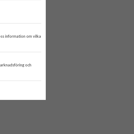
oss information om vilka
marknadsföring och