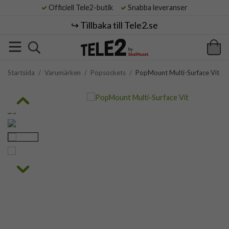
Officiell Tele2-butik
Snabba leveranser
↪️ Tillbaka till Tele2.se
Startsida
/
Varumärken
/
Popsockets
/
PopMount Multi-Surface Vit