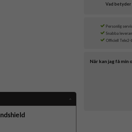
Vad betyder 
Personlig servi
Snabba leverans
Officiell Tele2-
När kan jag få min 
ndshield