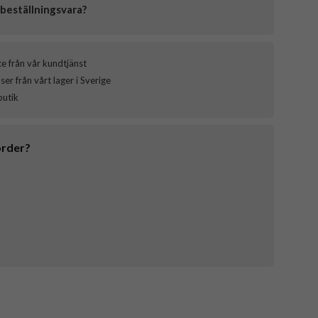
beställningsvara?
ce från vår kundtjänst
er från vårt lager i Sverige
butik
order?