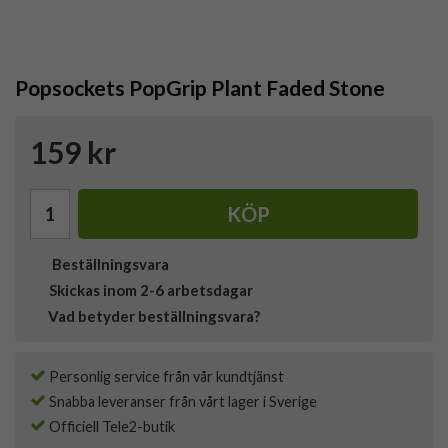
Popsockets PopGrip Plant Faded Stone
159 kr
KÖP
Beställningsvara
Skickas inom 2-6 arbetsdagar
Vad betyder beställningsvara?
Personlig service från vår kundtjänst
Snabba leveranser från vårt lager i Sverige
Officiell Tele2-butik