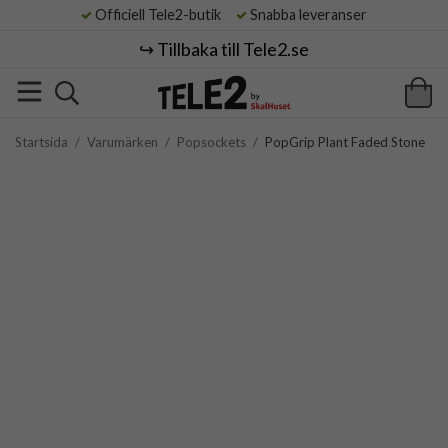
Officiell Tele2-butik
Snabba leveranser
↪️ Tillbaka till Tele2.se
Startsida
/
Varumärken
/
Popsockets
/
PopGrip Plant Faded Stone