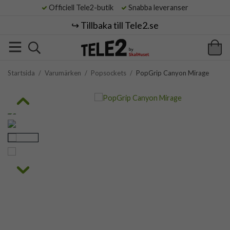
Officiell Tele2-butik
Snabba leveranser
↪️ Tillbaka till Tele2.se
Startsida
/
Varumärken
/
Popsockets
/
PopGrip Canyon Mirage