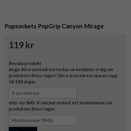
Popsockets PopGrip Canyon Mirage
119 kr
Bevaka produkt
Ange din e-postadress nedan så meddelar vi dig om
produkten finns i lager! Din e-postadress sparas i upp
till 180 dagar.
eller via SMS. Vi skickar endast ett meddelande när
produkten finns i lager.