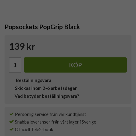
Popsockets PopGrip Black
139 kr
KÖP
Beställningsvara
Skickas inom 2-6 arbetsdagar
Vad betyder beställningsvara?
Personlig service från vår kundtjänst
Snabba leveranser från vårt lager i Sverige
Officiell Tele2-butik