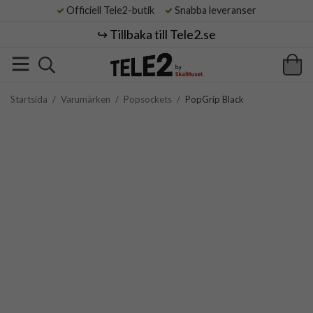
Officiell Tele2-butik
Snabba leveranser
↪️ Tillbaka till Tele2.se
Startsida
/
Varumärken
/
Popsockets
/
PopGrip Black