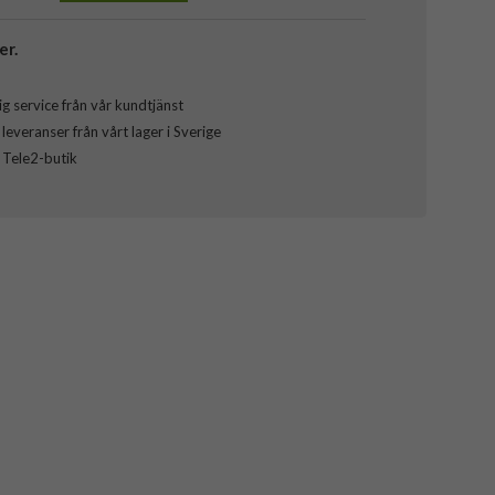
er.
g service från vår kundtjänst
everanser från vårt lager i Sverige
l Tele2-butik