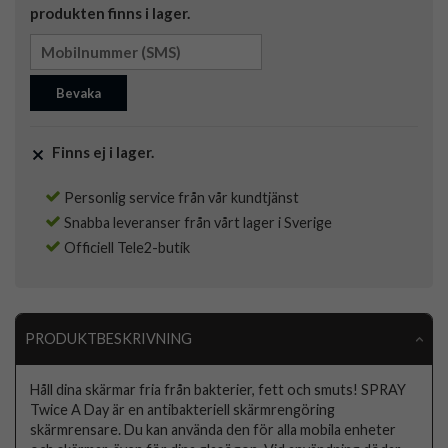
produkten finns i lager.
Bevaka
Finns ej i lager.
Personlig service från vår kundtjänst
Snabba leveranser från vårt lager i Sverige
Officiell Tele2-butik
PRODUKTBESKRIVNING
Håll dina skärmar fria från bakterier, fett och smuts! SPRAY
Twice A Day är en antibakteriell skärmrengöring
skärmrensare. Du kan använda den för alla mobila enheter