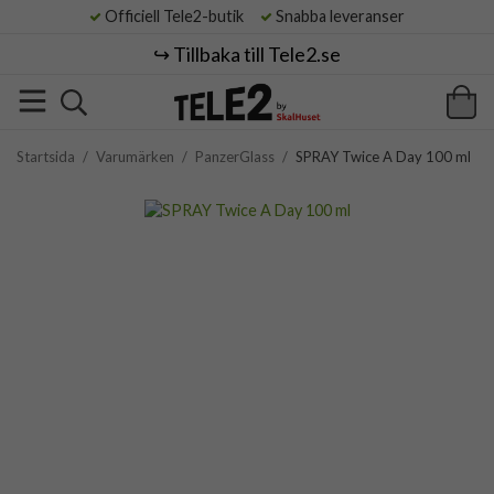
Officiell Tele2-butik
Snabba leveranser
↪️ Tillbaka till Tele2.se
Startsida
/
Varumärken
/
PanzerGlass
/
SPRAY Twice A Day 100 ml