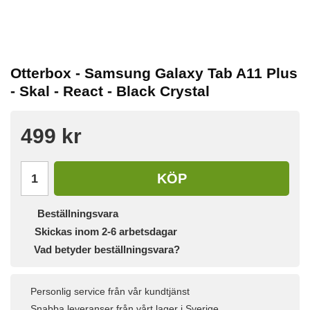
Otterbox - Samsung Galaxy Tab A11 Plus
- Skal - React - Black Crystal
499 kr
KÖP
Beställningsvara
Skickas inom 2-6 arbetsdagar
Vad betyder beställningsvara?
Personlig service från vår kundtjänst
Snabba leveranser från vårt lager i Sverige