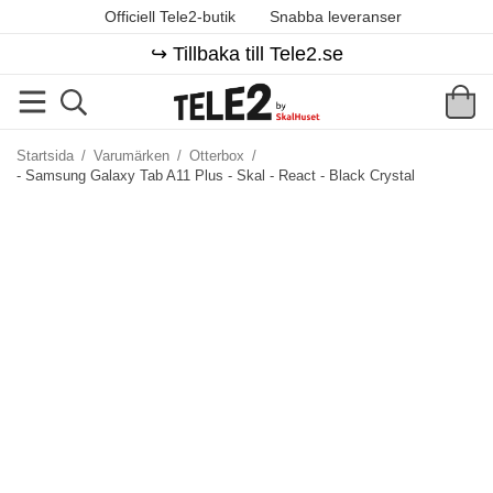
Officiell Tele2-butik
Snabba leveranser
↪️ Tillbaka till Tele2.se
Startsida
/
Varumärken
/
Otterbox
/
- Samsung Galaxy Tab A11 Plus - Skal - React - Black Crystal