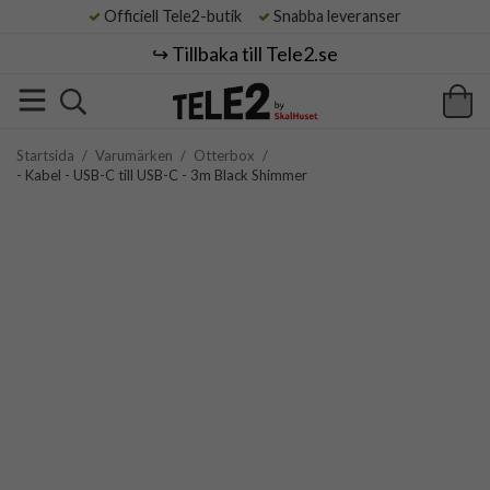
Officiell Tele2-butik
Snabba leveranser
↪️ Tillbaka till Tele2.se
Startsida
/
Varumärken
/
Otterbox
/
- Kabel - USB-C till USB-C - 3m Black Shimmer