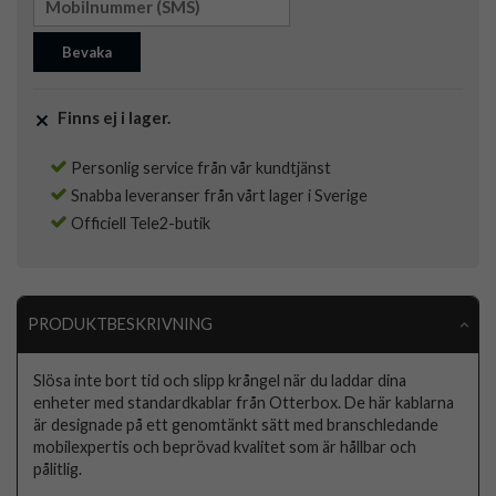
Bevaka
Finns ej i lager.
Personlig service från vår kundtjänst
Snabba leveranser från vårt lager i Sverige
Officiell Tele2-butik
PRODUKTBESKRIVNING
Slösa inte bort tid och slipp krångel när du laddar dina
enheter med standardkablar från Otterbox. De här kablarna
är designade på ett genomtänkt sätt med branschledande
mobilexpertis och beprövad kvalitet som är hållbar och
pålitlig.