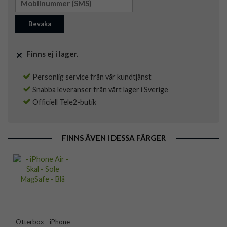
Bevaka
Finns ej i lager.
Personlig service från vår kundtjänst
Snabba leveranser från vårt lager i Sverige
Officiell Tele2-butik
FINNS ÄVEN I DESSA FÄRGER
Otterbox - iPhone