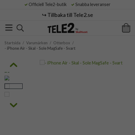
Officiell Tele2-butik
Snabba leveranser
↪️ Tillbaka till Tele2.se
Startsida
/
Varumärken
/
Otterbox
/
- iPhone Air - Skal - Sole MagSafe - Svart