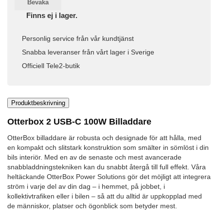
Bevaka
Finns ej i lager.
Personlig service från vår kundtjänst
Snabba leveranser från vårt lager i Sverige
Officiell Tele2-butik
Produktbeskrivning
Otterbox 2 USB-C 100W Billaddare
OtterBox billaddare är robusta och designade för att hålla, med
en kompakt och slitstark konstruktion som smälter in sömlöst i din
bils interiör. Med en av de senaste och mest avancerade
snabbladdningstekniken kan du snabbt återgå till full effekt. Våra
heltäckande OtterBox Power Solutions gör det möjligt att integrera
ström i varje del av din dag – i hemmet, på jobbet, i
kollektivtrafiken eller i bilen – så att du alltid är uppkopplad med
de människor, platser och ögonblick som betyder mest.