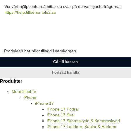
Via vårt hjälpcenter så hittar du svar på de vanligaste frågorna:
https://help.tillbehor.tele2.se
Produkten har blivit tillagd i varukorgen
Gå till kassan
Fortsätt handla
Produkter
Mobiltillbehör
iPhone
iPhone 17
iPhone 17 Fodral
iPhone 17 Skal
iPhone 17 Skärmskydd & Kameraskydd
iPhone 17 Laddare, Kablar & Hörlurar