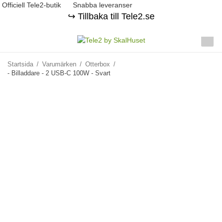
Officiell Tele2-butik
Snabba leveranser
↪️ Tillbaka till Tele2.se
Startsida
/
Varumärken
/
Otterbox
/
- Billaddare - 2 USB-C 100W - Svart