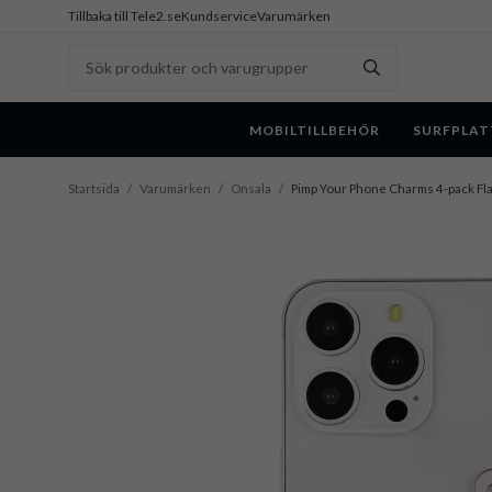
Tillbaka till Tele2.se
Kundservice
Varumärken
MOBILTILLBEHÖR
SURFPLAT
Startsida
/
Varumärken
/
Onsala
/
Pimp Your Phone Charms 4-pack Fl