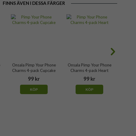
FINNS ÄVEN I DESSA FÄRGER
e
Onsala Pimp Your Phone
Onsala Pimp Your Phone
Onsala
o
Charms 4-pack Cupcake
Charms 4-pack Heart
Charms
99 kr
99 kr
KÖP
KÖP