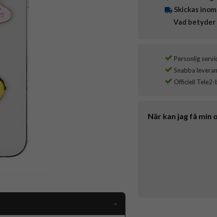
Skickas inom
Vad betyder 
Personlig servi
Snabba leverans
Officiell Tele2-
När kan jag få min 