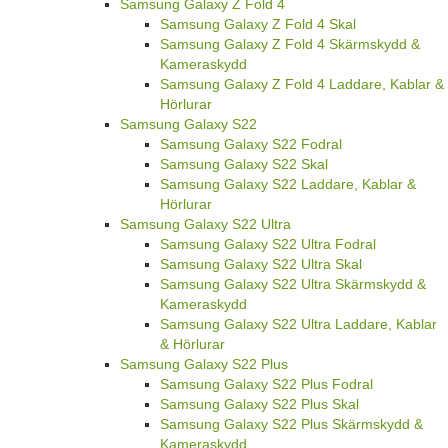
Samsung Galaxy Z Fold 4
Samsung Galaxy Z Fold 4 Skal
Samsung Galaxy Z Fold 4 Skärmskydd &
Kameraskydd
Samsung Galaxy Z Fold 4 Laddare, Kablar &
Hörlurar
Samsung Galaxy S22
Samsung Galaxy S22 Fodral
Samsung Galaxy S22 Skal
Samsung Galaxy S22 Laddare, Kablar &
Hörlurar
Samsung Galaxy S22 Ultra
Samsung Galaxy S22 Ultra Fodral
Samsung Galaxy S22 Ultra Skal
Samsung Galaxy S22 Ultra Skärmskydd &
Kameraskydd
Samsung Galaxy S22 Ultra Laddare, Kablar
& Hörlurar
Samsung Galaxy S22 Plus
Samsung Galaxy S22 Plus Fodral
Samsung Galaxy S22 Plus Skal
Samsung Galaxy S22 Plus Skärmskydd &
Kameraskydd