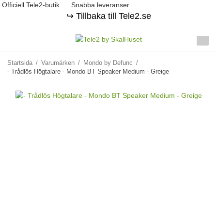
Officiell Tele2-butik
Snabba leveranser
↪️ Tillbaka till Tele2.se
Startsida
/
Varumärken
/
Mondo by Defunc
/
- Trådlös Högtalare - Mondo BT Speaker Medium - Greige