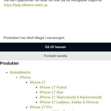
Via vårt hjälpcenter så hittar du svar på de vanligaste frågorna:
https://help.tillbehor.tele2.se
Produkten har blivit tillagd i varukorgen
Gå till kassan
Fortsätt handla
Produkter
Mobiltillbehör
iPhone
iPhone 17
iPhone 17 Fodral
iPhone 17 Skal
iPhone 17 Skärmskydd & Kameraskydd
iPhone 17 Laddare, Kablar & Hörlurar
iPhone 17 Pro