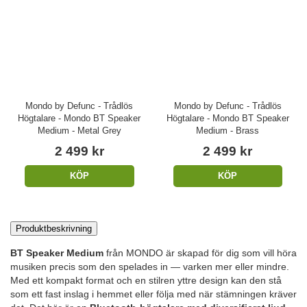
Mondo by Defunc - Trådlös
Mondo by Defunc - Trådlös
Högtalare - Mondo BT Speaker
Högtalare - Mondo BT Speaker
Medium - Metal Grey
Medium - Brass
2 499 kr
2 499 kr
KÖP
KÖP
Produktbeskrivning
BT Speaker Medium
från MONDO är skapad för dig som vill höra
musiken precis som den spelades in — varken mer eller mindre.
Med ett kompakt format och en stilren yttre design kan den stå
som ett fast inslag i hemmet eller följa med när stämningen kräver