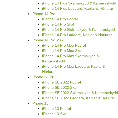
iPhone 14 Plus Skärmskydd & Kameraskydd
iPhone 14 Plus Laddare, Kablar & Hörlurar
iPhone 14 Pro
iPhone 14 Pro Fodral
iPhone 14 Pro Skal
iPhone 14 Pro Skärmskydd & Kameraskydd
iPhone 14 Pro Laddare, Kablar & Hörlurar
iPhone 14 Pro Max
iPhone 14 Pro Max Fodral
iPhone 14 Pro Max Skal
iPhone 14 Pro Max Skärmskydd &
Kameraskydd
iPhone 14 Pro Max Laddare, Kablar &
Hörlurar
iPhone SE 2022
iPhone SE 2022 Fodral
iPhone SE 2022 Skal
iPhone SE 2022 Skärmskydd & Kameraskydd
iPhone SE 2022 Laddare, Kablar & Hörlurar
iPhone 13
iPhone 13 Fodral
iPhone 13 Skal