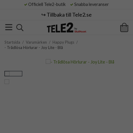
Officiell Tele2-butik
Snabba leveranser
↪️ Tillbaka till Tele2.se
Startsida
/
Varumärken
/
Happy Plugs
/
- Trådlösa Hörlurar - Joy Lite - Blå