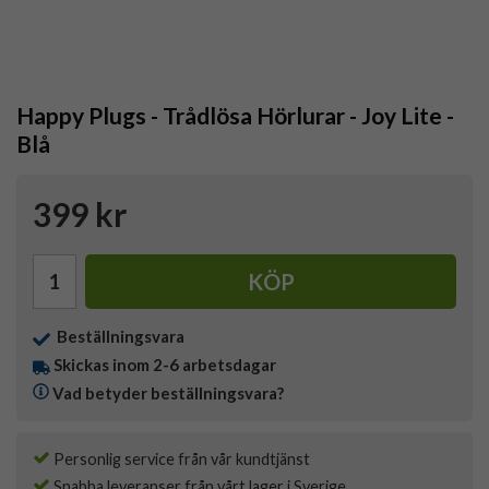
Happy Plugs - Trådlösa Hörlurar - Joy Lite -
Blå
399 kr
KÖP
Beställningsvara
Skickas inom 2-6 arbetsdagar
Vad betyder beställningsvara?
Personlig service från vår kundtjänst
Snabba leveranser från vårt lager i Sverige