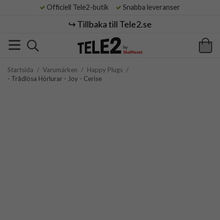
Officiell Tele2-butik
Snabba leveranser
↪️ Tillbaka till Tele2.se
Startsida
/
Varumärken
/
Happy Plugs
/
- Trådlösa Hörlurar - Joy - Cerise