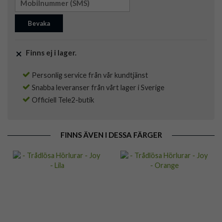
Bevaka
Finns ej i lager.
Personlig service från vår kundtjänst
Snabba leveranser från vårt lager i Sverige
Officiell Tele2-butik
FINNS ÄVEN I DESSA FÄRGER