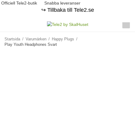
Officiell Tele2-butik
Snabba leveranser
↪️ Tillbaka till Tele2.se
Startsida
/
Varumärken
/
Happy Plugs
/
Play Youth Headphones Svart