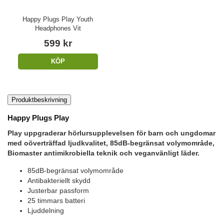
Happy Plugs Play Youth
Headphones Vit
599 kr
KÖP
Produktbeskrivning
Happy Plugs Play
Play uppgraderar hörlursupplevelsen för barn och ungdomar
med oöverträffad ljudkvalitet, 85dB-begränsat volymområde,
Biomaster antimikrobiella teknik och veganvänligt läder.
85dB-begränsat volymområde
Antibakteriellt skydd
Justerbar passform
25 timmars batteri
Ljuddelning