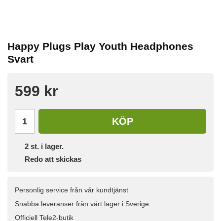
Happy Plugs Play Youth Headphones
Svart
599 kr
KÖP
2
st. i lager.
Redo att skickas
Personlig service från vår kundtjänst
Snabba leveranser från vårt lager i Sverige
Officiell Tele2-butik