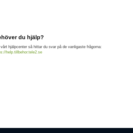
höver du hjälp?
 vårt hjälpcenter så hittar du svar på de vanligaste frågorna:
ps://help.tillbehor.tele2.se