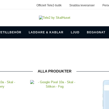
Officiell Tele2-butik
Snabba leveranser
Pers
TETILLBEHÖR
LADDARE & KABLAR
LJUD
BEGAGNAT
ALLA PRODUKTER