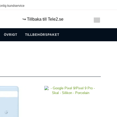
onlig kundservice
↪️ Tillbaka till Tele2.se
ÖVRIGT
TILLBEHÖRSPAKET