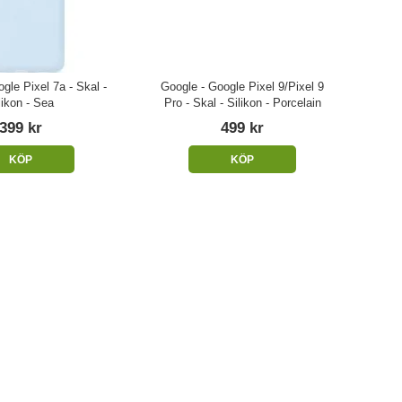
gle Pixel 7a - Skal -
Google - Google Pixel 9/Pixel 9
likon - Sea
Pro - Skal - Silikon - Porcelain
399 kr
499 kr
KÖP
KÖP