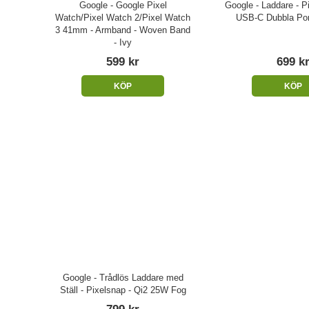
Google - Google Pixel
Google - Laddare - P
Watch/Pixel Watch 2/Pixel Watch
USB-C Dubbla Por
3 41mm - Armband - Woven Band
- Ivy
599 kr
699 k
KÖP
KÖP
Google - Trådlös Laddare med
Ställ - Pixelsnap - Qi2 25W Fog