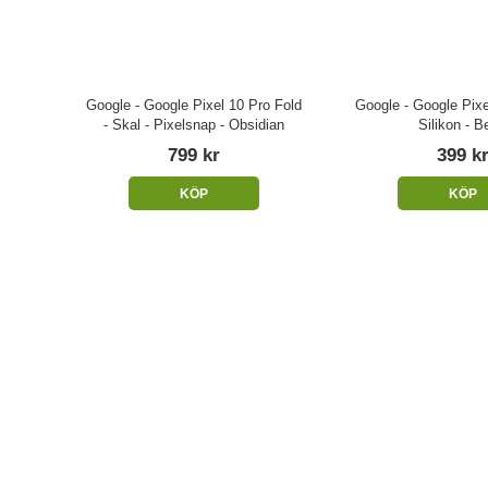
Google - Google Pixel 10 Pro Fold
Google - Google Pixe
- Skal - Pixelsnap - Obsidian
Silikon - B
799 kr
399 k
KÖP
KÖP