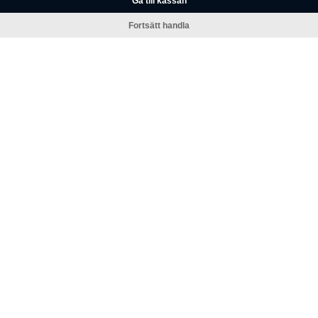
Gå till kassan
Fortsätt handla