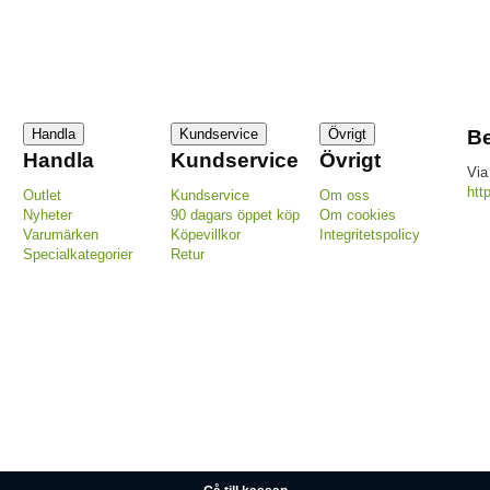
Handla
Kundservice
Övrigt
Be
Handla
Kundservice
Övrigt
Via
htt
Outlet
Kundservice
Om oss
Nyheter
90 dagars öppet köp
Om cookies
Varumärken
Köpevillkor
Integritetspolicy
Specialkategorier
Retur