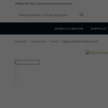
Tillbaka till Tele2.se
Kundservice
Varumärken
MOBILTILLBEHÖR
SURFPLAT
Startsida
/
Varumärken
/
Fixed
/
Tag Card Smart Tracker Svart