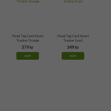
Fixed Tag Card Smart
Fixed Tag Card Smart
Tracker Orange
Tracker Svart
379 kr
349 kr
KÖP
KÖP