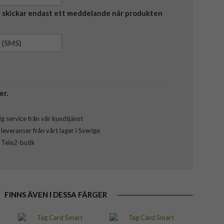
Vi skickar endast ett meddelande när produkten
er.
g service från vår kundtjänst
everanser från vårt lager i Sverige
l Tele2-butik
FINNS ÄVEN I DESSA FÄRGER