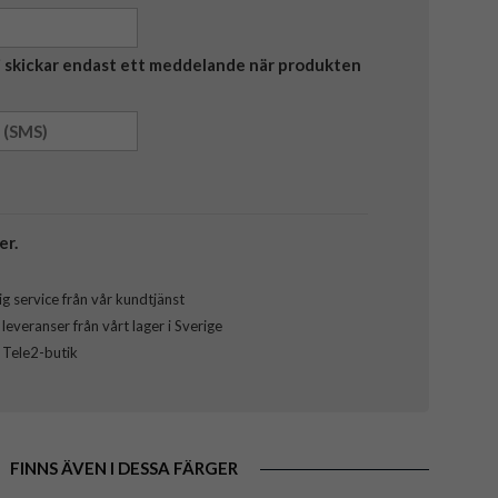
Vi skickar endast ett meddelande när produkten
er.
g service från vår kundtjänst
everanser från vårt lager i Sverige
l Tele2-butik
FINNS ÄVEN I DESSA FÄRGER