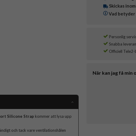
Skickas inom
Vad betyder 
Personlig servi
Snabba leverans
Officiell Tele2-
När kan jag få min 
ort Silicone Strap
kommer att lysa upp
ändigt och tack vare ventilationshålen