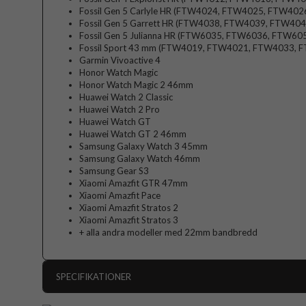
Fossil Gen 5 Carlyle HR (FTW4024, FTW4025, FTW40
Fossil Gen 5 Garrett HR (FTW4038, FTW4039, FTW40
Fossil Gen 5 Julianna HR (FTW6035, FTW6036, FTW6
Fossil Sport 43 mm (FTW4019, FTW4021, FTW4033,
Garmin Vivoactive 4
Honor Watch Magic
Honor Watch Magic 2 46mm
Huawei Watch 2 Classic
Huawei Watch 2 Pro
Huawei Watch GT
Huawei Watch GT 2 46mm
Samsung Galaxy Watch 3 45mm
Samsung Galaxy Watch 46mm
Samsung Gear S3
Xiaomi Amazfit GTR 47mm
Xiaomi Amazfit Pace
Xiaomi Amazfit Stratos 2
Xiaomi Amazfit Stratos 3
+ alla andra modeller med 22mm bandbredd
SPECIFIKATIONER
Artikelnummer