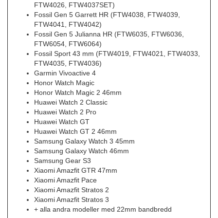
FTW4026, FTW4037SET)
Fossil Gen 5 Garrett HR (FTW4038, FTW4039,
FTW4041, FTW4042)
Fossil Gen 5 Julianna HR (FTW6035, FTW6036,
FTW6054, FTW6064)
Fossil Sport 43 mm (FTW4019, FTW4021, FTW4033,
FTW4035, FTW4036)
Garmin Vivoactive 4
Honor Watch Magic
Honor Watch Magic 2 46mm
Huawei Watch 2 Classic
Huawei Watch 2 Pro
Huawei Watch GT
Huawei Watch GT 2 46mm
Samsung Galaxy Watch 3 45mm
Samsung Galaxy Watch 46mm
Samsung Gear S3
Xiaomi Amazfit GTR 47mm
Xiaomi Amazfit Pace
Xiaomi Amazfit Stratos 2
Xiaomi Amazfit Stratos 3
+ alla andra modeller med 22mm bandbredd