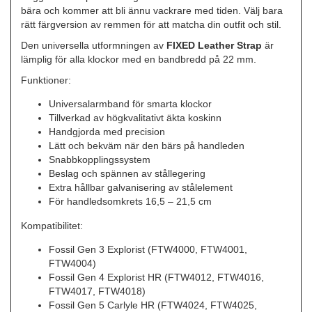
bära och kommer att bli ännu vackrare med tiden. Välj bara
rätt färgversion av remmen för att matcha din outfit och stil.
Den universella utformningen av
FIXED Leather Strap
är
lämplig för alla klockor med en bandbredd på 22 mm.
Funktioner:
Universalarmband för smarta klockor
Tillverkad av högkvalitativt äkta koskinn
Handgjorda med precision
Lätt och bekväm när den bärs på handleden
Snabbkopplingssystem
Beslag och spännen av stållegering
Extra hållbar galvanisering av stålelement
För handledsomkrets 16,5 – 21,5 cm
Kompatibilitet:
Fossil Gen 3 Explorist (FTW4000, FTW4001,
FTW4004)
Fossil Gen 4 Explorist HR (FTW4012, FTW4016,
FTW4017, FTW4018)
Fossil Gen 5 Carlyle HR (FTW4024, FTW4025,