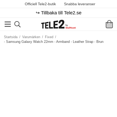
Officiell Tele2-butik
Snabba leveranser
↪️ Tillbaka till Tele2.se
Startsida
/
Varumärken
/
Fixed
/
- Samsung Galaxy Watch 22mm - Armband - Leather Strap - Brun