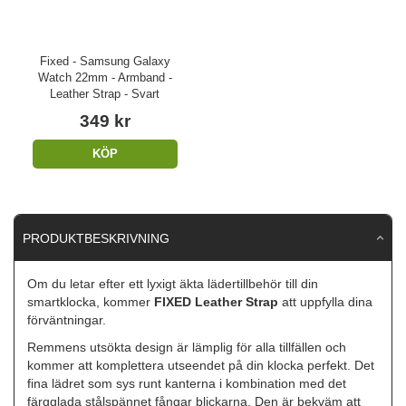
Fixed - Samsung Galaxy
Watch 22mm - Armband -
Leather Strap - Svart
349 kr
KÖP
PRODUKTBESKRIVNING
Om du letar efter ett lyxigt äkta lädertillbehör till din
smartklocka, kommer
FIXED Leather Strap
att uppfylla dina
förväntningar.
Remmens utsökta design är lämplig för alla tillfällen och
kommer att komplettera utseendet på din klocka perfekt. Det
fina lädret som sys runt kanterna i kombination med det
färgglada stålspännet fångar blickarna. Den är bekväm att