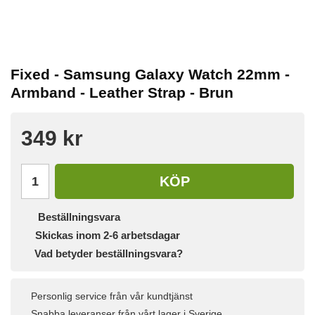
Fixed - Samsung Galaxy Watch 22mm -
Armband - Leather Strap - Brun
349 kr
KÖP
Beställningsvara
Skickas inom 2-6 arbetsdagar
Vad betyder beställningsvara?
Personlig service från vår kundtjänst
Snabba leveranser från vårt lager i Sverige