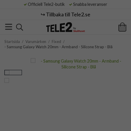
Officiell Tele2-butik
Snabba leveranser
↪️ Tillbaka till Tele2.se
Startsida
/
Varumärken
/
Fixed
/
- Samsung Galaxy Watch 20mm - Armband - Silicone Strap - Blå