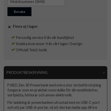
Bevaka
Finns ej i lager.
Personlig service från vår kundtjänst
Snabba leveranser från vårt lager i Sverige
Officiell Tele2-butik
PRODUKTBESKRIVNING
FIXED Zen 30 Powerbank med extra stor strömförsörjning
fungerar som en praktisk reservkälla för din mobiltelefon,
surfplatta, hörlurar och annan elektronik.
För laddning är powerbanken utrustad med en USB-C-port
och ett par USB-A-portar, så att den kan ladda upp till tre