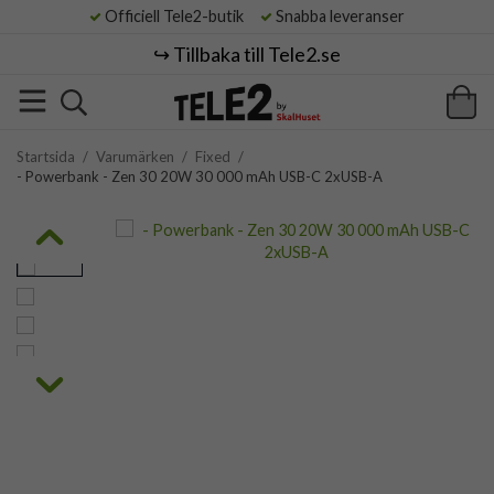
Officiell Tele2-butik
Snabba leveranser
↪️ Tillbaka till Tele2.se
Startsida
/
Varumärken
/
Fixed
/
- Powerbank - Zen 30 20W 30 000 mAh USB-C 2xUSB-A