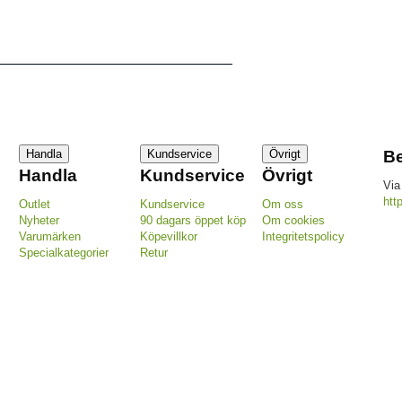
Handla
Kundservice
Övrigt
Be
Handla
Kundservice
Övrigt
Via
htt
Outlet
Kundservice
Om oss
Nyheter
90 dagars öppet köp
Om cookies
Varumärken
Köpevillkor
Integritetspolicy
Specialkategorier
Retur