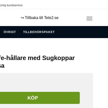
onlig kundservice
↪️ Tillbaka till Tele2.se
ÖVRIGT
TILLBEHÖRSPAKET
e-hållare med Sugkoppar
sa
KÖP