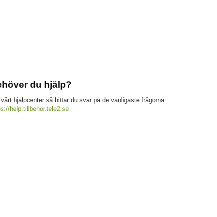
höver du hjälp?
 vårt hjälpcenter så hittar du svar på de vanligaste frågorna:
ps://help.tillbehor.tele2.se