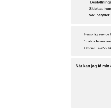
Beställning
Skickas ino
Vad betyder 
Personlig service 
Snabba leveranser 
Officiell Tele2-buti
När kan jag få min