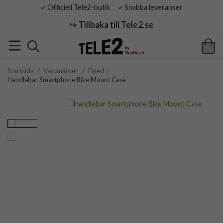
Officiell Tele2-butik
Snabba leveranser
↪️ Tillbaka till Tele2.se
Startsida
/
Varumärken
/
Fixed
/
Handlebar Smartphone Bike Mount Case