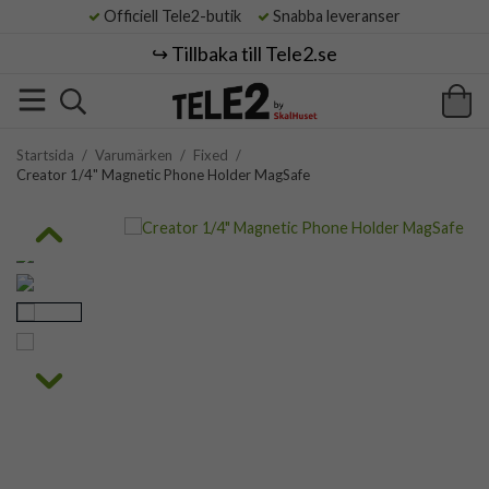
Officiell Tele2-butik
Snabba leveranser
↪️ Tillbaka till Tele2.se
Startsida
/
Varumärken
/
Fixed
/
Creator 1/4" Magnetic Phone Holder MagSafe