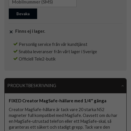
Bevaka
Finns ej i lager.
Personlig service från vår kundtjänst
Snabba leveranser från vårt lager i Sverige
Officiell Tele2-butik
PRODUKTBESKRIVNING
FIXED Creator MagSafe-hållare med 1/4″ gänga
Creator MagSafe-hållare är tack vare 20 starka N52
magneter full kompatibel med MagSafe. Oavsett om du har
en MagSafe-utrustad telefon eller ett MagSafe-skal, så
garanteras ett säkert och stadigt grepp. Tack vare den