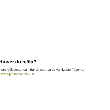
höver du hjälp?
 vårt hjälpcenter så hittar du svar på de vanligaste frågorna:
ps://help.tillbehor.tele2.se