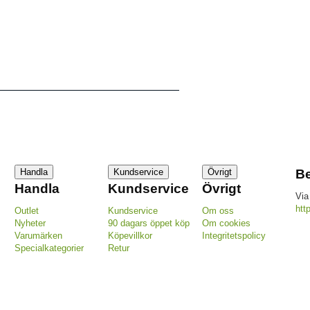
Handla
Kundservice
Övrigt
Be
Handla
Kundservice
Övrigt
Via
htt
Outlet
Kundservice
Om oss
Nyheter
90 dagars öppet köp
Om cookies
Varumärken
Köpevillkor
Integritetspolicy
Specialkategorier
Retur