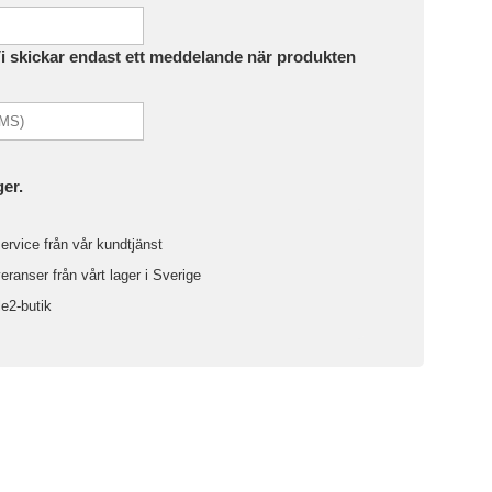
Vi skickar endast ett meddelande när produkten
ger.
ervice från vår kundtjänst
ranser från vårt lager i Sverige
le2-butik