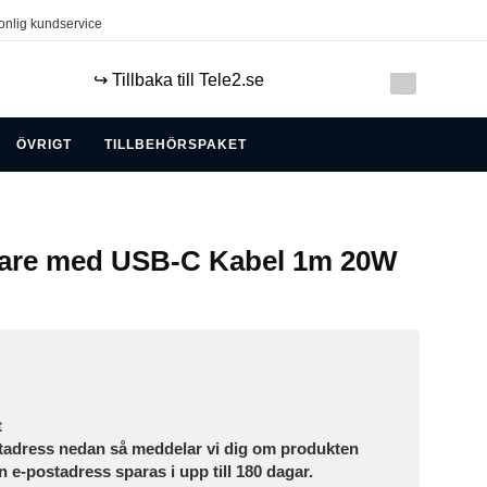
onlig kundservice
↪️ Tillbaka till Tele2.se
ÖVRIGT
TILLBEHÖRSPAKET
dare med USB-C Kabel 1m 20W
t
tadress nedan så meddelar vi dig om produkten
in e-postadress sparas i upp till 180 dagar.