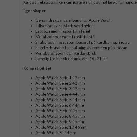
Kardborreknäppningen kan justeras till optimal längd för hand
Egenskaper
Genomdragbart armband för Apple Watch
Tillverkat av slitstark vävd nylon
Lätt och andningsbart material
Metallkomponenter i rostfritt stål
Snabbfästningssystem baserat på kardborreprincipen
Enkel och snabb fastsättning av remmen på klockan
Perfekt för sport och vardagsbruk
Lämplig för handledsomkrets: 16 -21 cm
Kompatibilitet
Apple Watch Serie 1 42 mm
Apple Watch Serie 2 42 mm
Apple Watch Serie 3 42 mm
Apple Watch Serie 4 44 mm
Apple Watch Serie 5 44 mm
Apple Watch Serie 6 44mm
Apple Watch Serie 7 45 mm
Apple Watch Serie 8 45 mm
Apple Watch Serie 9 45mm
Apple Watch Serie 10 46mm
Apple Watch SE 44mm