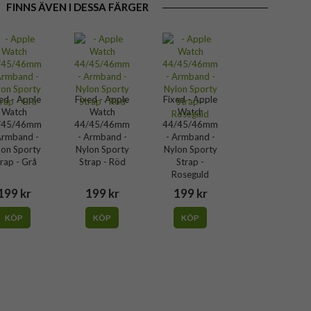
FINNS ÄVEN I DESSA FÄRGER
ed - Apple
Fixed - Apple
Fixed - Apple
Watch
Watch
Watch
/45/46mm
44/45/46mm
44/45/46mm
Armband -
- Armband -
- Armband -
lon Sporty
Nylon Sporty
Nylon Sporty
rap - Grå
Strap - Röd
Strap -
Roseguld
199 kr
199 kr
199 kr
KÖP
KÖP
KÖP