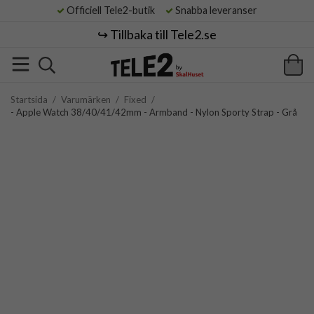
Officiell Tele2-butik
Snabba leveranser
↪️ Tillbaka till Tele2.se
Startsida
/
Varumärken
/
Fixed
/
- Apple Watch 38/40/41/42mm - Armband - Nylon Sporty Strap - Grå