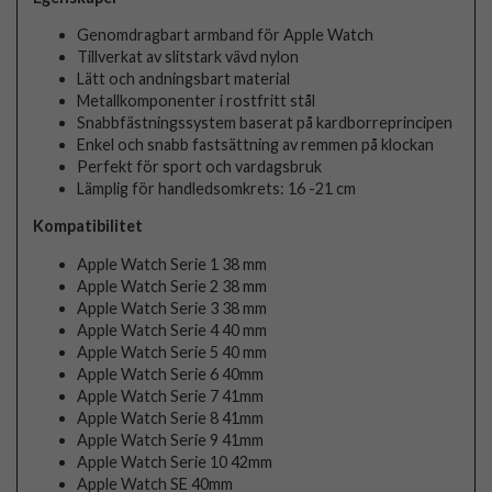
Genomdragbart armband för Apple Watch
Tillverkat av slitstark vävd nylon
Lätt och andningsbart material
Metallkomponenter i rostfritt stål
Snabbfästningssystem baserat på kardborreprincipen
Enkel och snabb fastsättning av remmen på klockan
Perfekt för sport och vardagsbruk
Lämplig för handledsomkrets: 16 -21 cm
Kompatibilitet
Apple Watch Serie 1 38 mm
Apple Watch Serie 2 38 mm
Apple Watch Serie 3 38 mm
Apple Watch Serie 4 40 mm
Apple Watch Serie 5 40 mm
Apple Watch Serie 6 40mm
Apple Watch Serie 7 41mm
Apple Watch Serie 8 41mm
Apple Watch Serie 9 41mm
Apple Watch Serie 10 42mm
Apple Watch SE 40mm