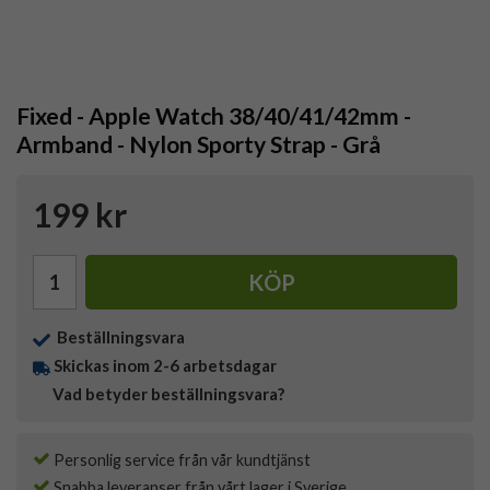
Fixed - Apple Watch 38/40/41/42mm -
Armband - Nylon Sporty Strap - Grå
199 kr
KÖP
Beställningsvara
Skickas inom 2-6 arbetsdagar
Vad betyder beställningsvara?
Personlig service från vår kundtjänst
Snabba leveranser från vårt lager i Sverige