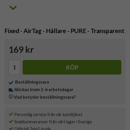
Fixed - AirTag - Hållare - PURE - Transparent
169 kr
KÖP
Beställningsvara
Skickas inom 2-6 arbetsdagar
Vad betyder beställningsvara?
Personlig service från vår kundtjänst
Snabba leveranser från vårt lager i Sverige
Officiell Tele2-butik