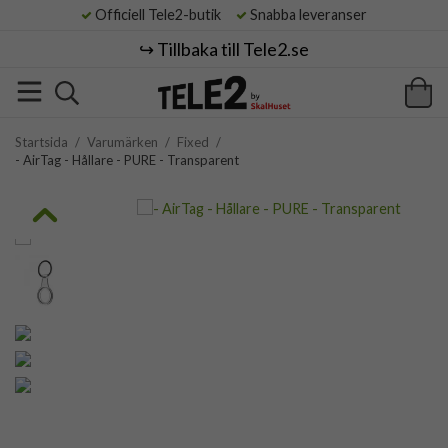
Officiell Tele2-butik
Snabba leveranser
↪️ Tillbaka till Tele2.se
Startsida
/
Varumärken
/
Fixed
/
- AirTag - Hållare - PURE - Transparent