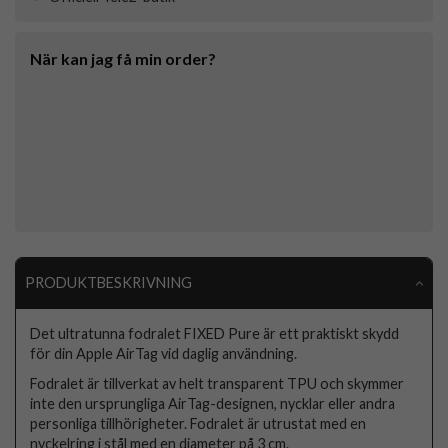
När kan jag få min order?
PRODUKTBESKRIVNING
Det ultratunna fodralet FIXED Pure är ett praktiskt skydd
för din Apple AirTag vid daglig användning.
Fodralet är tillverkat av helt transparent TPU och skymmer
inte den ursprungliga AirTag-designen, nycklar eller andra
personliga tillhörigheter. Fodralet är utrustat med en
nyckelring i stål med en diameter på 3 cm.