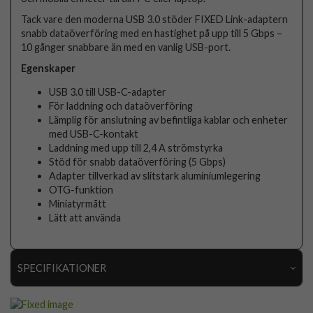
Tack vare den moderna USB 3.0 stöder FIXED Link-adaptern
snabb dataöverföring med en hastighet på upp till 5 Gbps –
10 gånger snabbare än med en vanlig USB-port.
Egenskaper
USB 3.0 till USB-C-adapter
För laddning och dataöverföring
Lämplig för anslutning av befintliga kablar och enheter
med USB-C-kontakt
Laddning med upp till 2,4 A strömstyrka
Stöd för snabb dataöverföring (5 Gbps)
Adapter tillverkad av slitstark aluminiumlegering
OTG-funktion
Miniatyrmått
Lätt att använda
SPECIFIKATIONER
Artikelnummer
101271