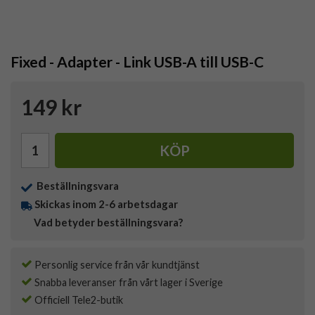
Fixed - Adapter - Link USB-A till USB-C
149 kr
KÖP
Beställningsvara
Skickas inom 2-6 arbetsdagar
Vad betyder beställningsvara?
Personlig service från vår kundtjänst
Snabba leveranser från vårt lager i Sverige
Officiell Tele2-butik