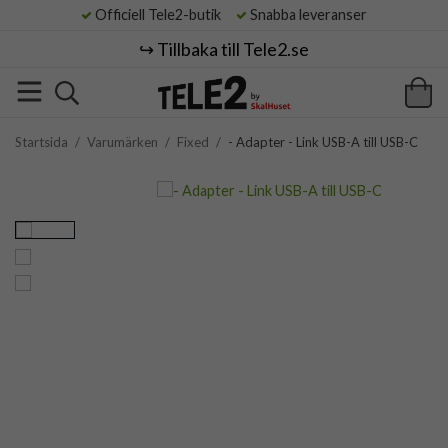
Officiell Tele2-butik
Snabba leveranser
↪️ Tillbaka till Tele2.se
Startsida
/
Varumärken
/
Fixed
/
- Adapter - Link USB-A till USB-C