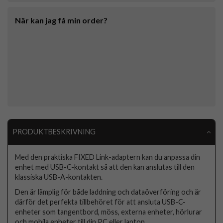
När kan jag få min order?
PRODUKTBESKRIVNING
Med den praktiska FIXED Link-adaptern kan du anpassa din
enhet med USB-C-kontakt så att den kan anslutas till den
klassiska USB-A-kontakten.
Den är lämplig för både laddning och dataöverföring och är
därför det perfekta tillbehöret för att ansluta USB-C-
enheter som tangentbord, möss, externa enheter, hörlurar
och mobila enheter till din PC eller laptop.