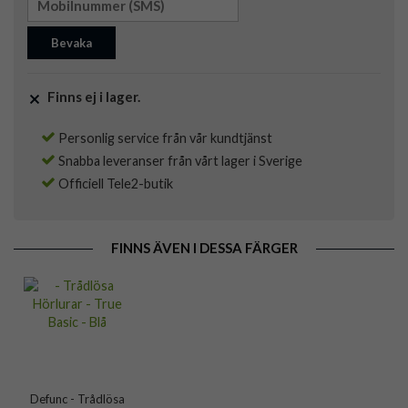
Bevaka
Finns ej i lager.
Personlig service från vår kundtjänst
Snabba leveranser från vårt lager i Sverige
Officiell Tele2-butik
FINNS ÄVEN I DESSA FÄRGER
Defunc - Trådlösa