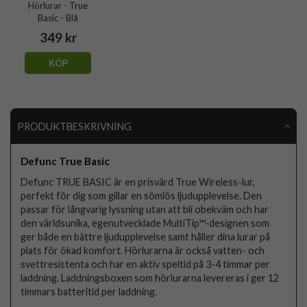
Hörlurar - True
Basic - Blå
349 kr
KÖP
PRODUKTBESKRIVNING
Defunc True Basic
Defunc TRUE BASIC är en prisvärd True Wireless-lur,
perfekt för dig som gillar en sömlös ljudupplevelse. Den
passar för långvarig lyssning utan att bli obekväm och har
den världsunika, egenutvecklade MultiTip™-designen som
ger både en bättre ljudupplevelse samt håller dina lurar på
plats för ökad komfort. Hörlurarna är också vatten- och
svettresistenta och har en aktiv speltid på 3-4 timmar per
laddning. Laddningsboxen som hörlurarna levereras i ger 12
timmars batteritid per laddning.