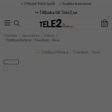
Officiell Tele2-butik
Snabba leveranser
↪️ Tillbaka till Tele2.se
Startsida
/
Varumärken
/
Defunc
/
- Trådlösa Hörlurar - True Basic - Rosa