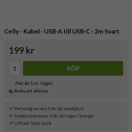
Celly - Kabel - USB-A till USB-C - 2m Svart
199 kr
KÖP
Fler än 5 st. i lager.
Redo att skickas
Personlig service från vår kundtjänst
Snabba leveranser från vårt lager i Sverige
Officiell Tele2-butik