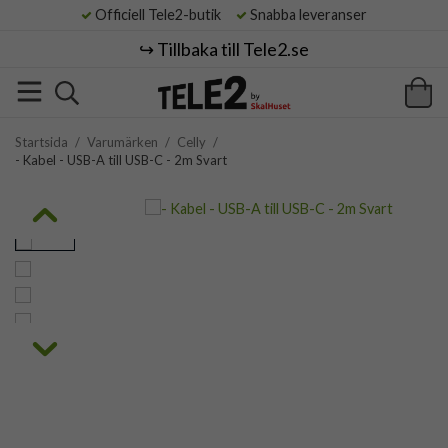
Officiell Tele2-butik
Snabba leveranser
↪️ Tillbaka till Tele2.se
Startsida
/
Varumärken
/
Celly
/
- Kabel - USB-A till USB-C - 2m Svart