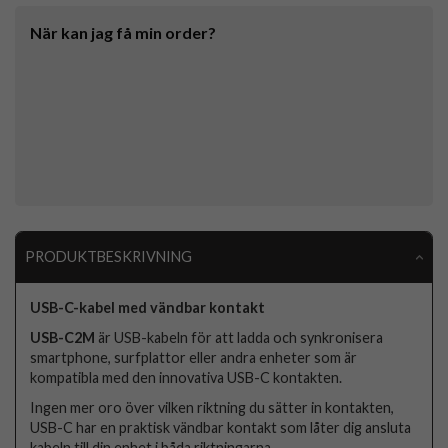
När kan jag få min order?
PRODUKTBESKRIVNING
USB-C-kabel med vändbar kontakt
USB-C2M
är USB-kabeln för att ladda och synkronisera
smartphone, surfplattor eller andra enheter som är
kompatibla med den innovativa USB-C kontakten.
Ingen mer oro över vilken riktning du sätter in kontakten,
USB-C har en praktisk vändbar kontakt som låter dig ansluta
kabeln till din enhet i båda riktningarna.