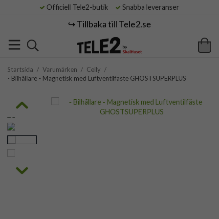
Officiell Tele2-butik
Snabba leveranser
↪️ Tillbaka till Tele2.se
Startsida
/
Varumärken
/
Celly
/
- Bilhållare - Magnetisk med Luftventilfäste GHOSTSUPERPLUS