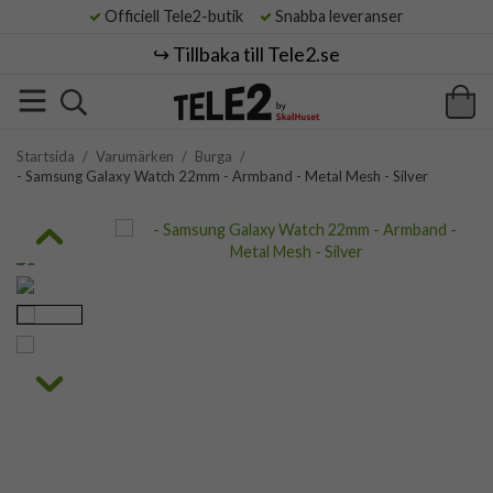
Officiell Tele2-butik
Snabba leveranser
↪️ Tillbaka till Tele2.se
Startsida
/
Varumärken
/
Burga
/
- Samsung Galaxy Watch 22mm - Armband - Metal Mesh - Silver