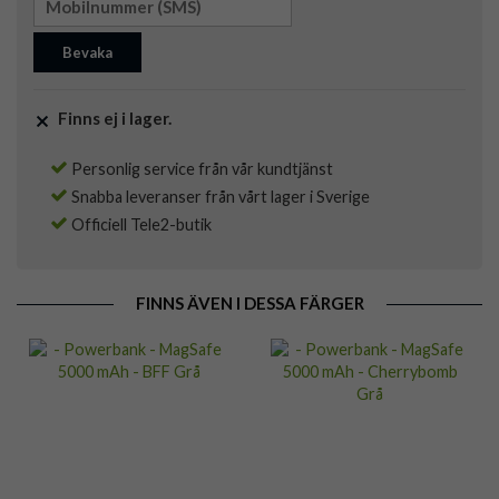
Bevaka
Finns ej i lager.
Personlig service från vår kundtjänst
Snabba leveranser från vårt lager i Sverige
Officiell Tele2-butik
FINNS ÄVEN I DESSA FÄRGER