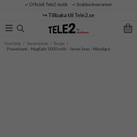
Officiell Tele2-butik
Snabba leveranser
↪️ Tillbaka till Tele2.se
Startsida
/
Varumärken
/
Burga
/
- Powerbank - MagSafe 5000 mAh - Seven Seas - Metallgrå